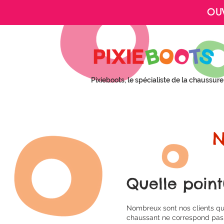
OUV
Pixieboots, le spécialiste de la chaussu
N
Quelle point
Nombreux sont nos clients qui
chaussant ne correspond pas