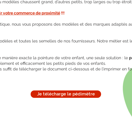
 modèles chaussent grand, d’autres petits, trop larges ou trop étroit
ir votre commerce de proximité
!!!
tique, nous vous proposons des modèles et des marques adaptés au 
èles et toutes les semelles de nos fournisseurs. Notre métier est le 
 manière exacte la pointure de votre enfant, une seule solution : le
p
ement et efficacement les petits pieds de vos enfants.
vous suffit de télécharger le document ci-dessous et de l’imprimer en f
Je télécharge le pédimètre