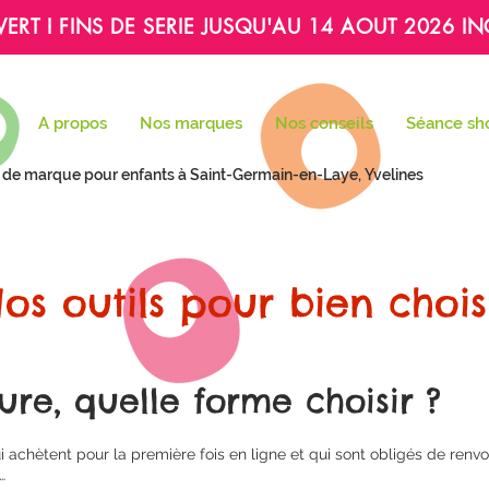
ERT I FINS DE SERIE JUSQU'AU 14 AOUT 2026 IN
A propos
Nos marques
Nos conseils
Séance sh
re de marque pour enfants à Saint-Germain-en-Laye, Yvelines
os outils pour bien chois
ure, quelle forme choisir ?
 achètent pour la première fois en ligne et qui sont obligés de ren
…