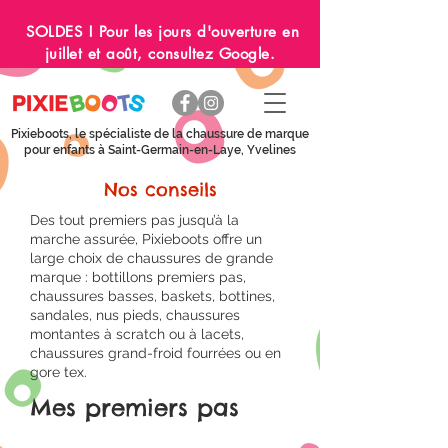
SOLDES ! Pour les jours d'ouverture en
juillet et août, consultez Google.
Pixieboots, le spécialiste de la chaussure de marque
pour enfants à Saint-Germain-en-Laye, Yvelines
Nos conseils
Des tout premiers pas jusqu’à la
marche assurée, Pixieboots offre un
large choix de chaussures de grande
marque : bottillons premiers pas,
chaussures basses, baskets, bottines,
sandales, nus pieds, chaussures
montantes à scratch ou à lacets,
chaussures grand-froid fourrées ou en
gore tex.
Mes premiers pas