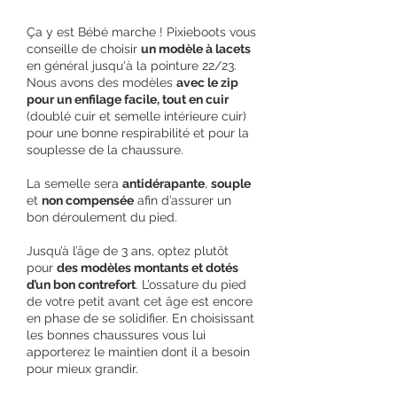
Ça y est Bébé marche ! Pixieboots vous
conseille de choisir
un modèle à lacets
en général jusqu'à la pointure 22/23.
Nous avons des modèles
avec le zip
pour un enfilage facile, tout en cuir
(doublé cuir et semelle intérieure cuir)
pour une bonne respirabilité et pour la
souplesse de la chaussure.
La semelle sera
antidérapante
,
souple
et
non compensée
afin d’assurer un
bon déroulement du pied.
Jusqu’à l’âge de 3 ans, optez plutôt
pour
des modèles montants et dotés
d’un bon contrefort
. L’ossature du pied
de votre petit avant cet âge est encore
en phase de se solidifier. En choisissant
les bonnes chaussures vous lui
apporterez le maintien dont il a besoin
pour mieux grandir.