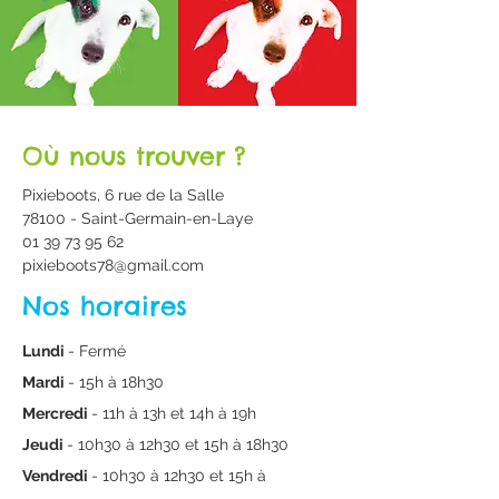
Où nous trouver ?
Pixieboots, 6 rue de la Salle
78100 - Saint-Germain-en-Laye
01 39 73 95 62
pixieboots78@gmail.com
Nos horaires
Lundi
- Fermé
Mardi
- 15h à 18h30
Mercredi
- 11h à 13h et 14h à 19h
Jeudi
- 10h30 à 12h30 et 15h à 18h30
Vendredi
- 10h30 à 12h30 et 15h à