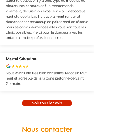
patiente et douce. Il y a tous type de modèles de
chaussures et marques ! Je recommande
vivement, depuis mon expérience à Pixieboots je
n’achète que là bas ! Il faut vraiment rentrer et
demander car beaucoup de paires sont en réserve
mais selon vos demandes elles vous sort tous les
choix possibles. Merci pour la douceur avec les
enfants et votre professionnalisme.
Martel Séverine
Nous avons été très bien conseillés. Magasin tout
neuf et agréable dans la zone piétonne de Saint
Germain.
Voir tous les avis
Nous contacter