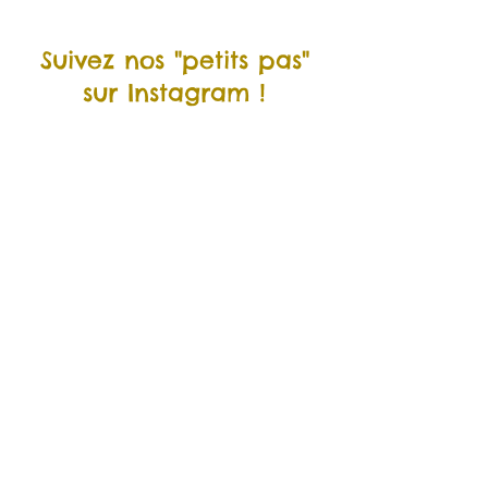
Suivez nos "petits pas"
sur Instagram !